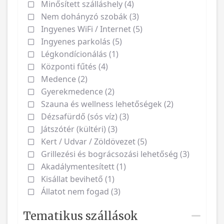
Minősített szálláshely (4)
Nem dohányzó szobák (3)
Ingyenes WiFi / Internet (5)
Ingyenes parkolás (5)
Légkondícionálás (1)
Központi fűtés (4)
Medence (2)
Gyerekmedence (2)
Szauna és wellness lehetőségek (2)
Dézsafürdő (sós víz) (3)
Játszótér (kültéri) (3)
Kert / Udvar / Zöldövezet (5)
Grillezési és bográcsozási lehetőség (3)
Akadálymentesített (1)
Kisállat bevihető (1)
Állatot nem fogad (3)
Tematikus szállások