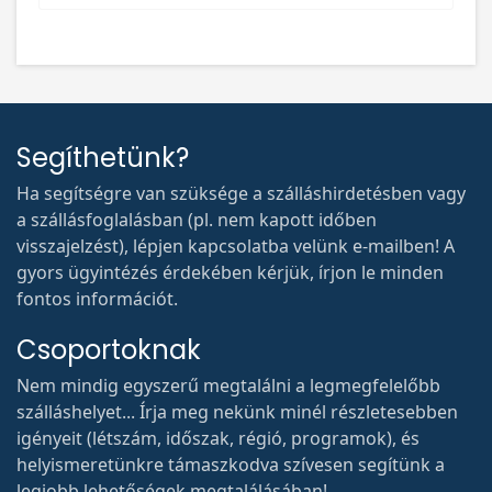
Segíthetünk?
Ha segítségre van szüksége a szálláshirdetésben vagy
a szállásfoglalásban (pl. nem kapott időben
visszajelzést), lépjen kapcsolatba velünk e-mailben! A
gyors ügyintézés érdekében kérjük, írjon le minden
fontos információt.
Csoportoknak
Nem mindig egyszerű megtalálni a legmegfelelőbb
szálláshelyet... Írja meg nekünk minél részletesebben
igényeit (létszám, időszak, régió, programok), és
helyismeretünkre támaszkodva szívesen segítünk a
legjobb lehetőségek megtalálásában!