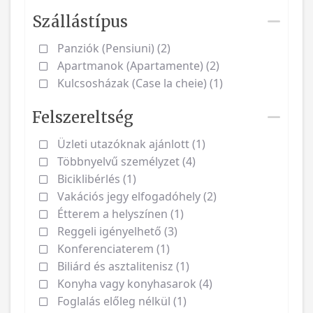
Szállástípus
Panziók (Pensiuni) (2)
Apartmanok (Apartamente) (2)
Kulcsosházak (Case la cheie) (1)
Felszereltség
Üzleti utazóknak ajánlott (1)
Többnyelvű személyzet (4)
Biciklibérlés (1)
Vakációs jegy elfogadóhely (2)
Étterem a helyszínen (1)
Reggeli igényelhető (3)
Konferenciaterem (1)
Biliárd és asztalitenisz (1)
Konyha vagy konyhasarok (4)
Foglalás előleg nélkül (1)