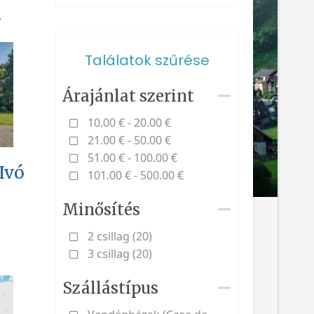
y
Találatok szűrése
Árajánlat szerint
10.00 € - 20.00 €
21.00 € - 50.00 €
51.00 € - 100.00 €
Ivó
101.00 € - 500.00 €
Minősítés
2 csillag (20)
3 csillag (20)
Szállástípus