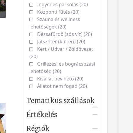
Ingyenes parkolás (20)
Központi fűtés (20)
Szauna és wellness
lehetőségek (20)
Dézsafürdő (sós víz) (20)
Játszótér (kültéri) (20)
Kert / Udvar / Zöldövezet
(20)
Grillezési és bográcsozási
lehetőség (20)
Kisállat bevihető (20)
Állatot nem fogad (20)
Tematikus szállások
Értékelés
Régiók