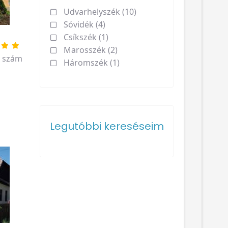
Udvarhelyszék (10)
Sóvidék (4)
Csíkszék (1)
Marosszék (2)
. szám
Háromszék (1)
Legutóbbi kereséseim