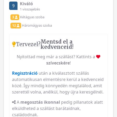
Kiváló
9
1 visszajelzés
Kétágyas szoba
3
Háromágyas szoba
12
Mentsd el a
Tervezel?
kedvenceid!
Nyitottad meg már a szállást? Kattints a
szívecskére
!
Regisztráció
után a kiválasztott szállás
automatikusan elmentésre kerül a kedvenceid
közé. Így mindig könnyedén megtalálod, amit
szerettél volna, anélkül, hogy újra keresgélnél.
A
megosztás ikonnal
pedig pillanatok alatt
elküldheted a szállást barátaidnak,
családodnak.