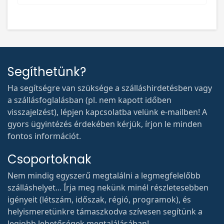
Segíthetünk?
Ha segítségre van szüksége a szálláshirdetésben vagy
a szállásfoglalásban (pl. nem kapott időben
visszajelzést), lépjen kapcsolatba velünk e-mailben! A
gyors ügyintézés érdekében kérjük, írjon le minden
fontos információt.
Csoportoknak
Nem mindig egyszerű megtalálni a legmegfelelőbb
szálláshelyet... Írja meg nekünk minél részletesebben
igényeit (létszám, időszak, régió, programok), és
helyismeretünkre támaszkodva szívesen segítünk a
legjobb lehetőségek megtalálásában!