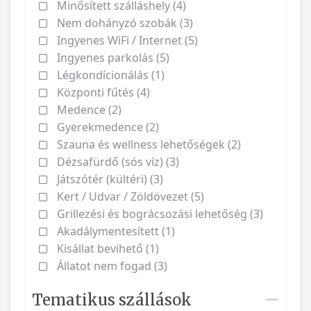
Minősített szálláshely (4)
Nem dohányzó szobák (3)
Ingyenes WiFi / Internet (5)
Ingyenes parkolás (5)
Légkondícionálás (1)
Központi fűtés (4)
Medence (2)
Gyerekmedence (2)
Szauna és wellness lehetőségek (2)
Dézsafürdő (sós víz) (3)
Játszótér (kültéri) (3)
Kert / Udvar / Zöldövezet (5)
Grillezési és bográcsozási lehetőség (3)
Akadálymentesített (1)
Kisállat bevihető (1)
Állatot nem fogad (3)
Tematikus szállások