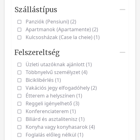
Szállástípus
Panziók (Pensiuni) (2)
Apartmanok (Apartamente) (2)
Kulcsosházak (Case la cheie) (1)
Felszereltség
Üzleti utazóknak ajánlott (1)
Többnyelvű személyzet (4)
Biciklibérlés (1)
Vakációs jegy elfogadóhely (2)
Étterem a helyszínen (1)
Reggeli igényelhető (3)
Konferenciaterem (1)
Biliárd és asztalitenisz (1)
Konyha vagy konyhasarok (4)
Foglalás előleg nélkül (1)