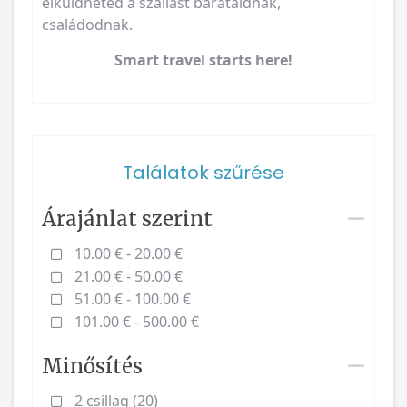
elküldheted a szállást barátaidnak,
családodnak.
Smart travel starts here!
Találatok szűrése
Árajánlat szerint
10.00 € - 20.00 €
21.00 € - 50.00 €
51.00 € - 100.00 €
101.00 € - 500.00 €
Minősítés
2 csillag (20)