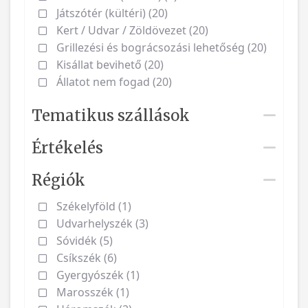
Játszótér (kültéri) (20)
Kert / Udvar / Zöldövezet (20)
Grillezési és bográcsozási lehetőség (20)
Kisállat bevihető (20)
Állatot nem fogad (20)
Tematikus szállások
Értékelés
Régiók
Székelyföld (1)
Udvarhelyszék (3)
Sóvidék (5)
Csíkszék (6)
Gyergyószék (1)
Marosszék (1)