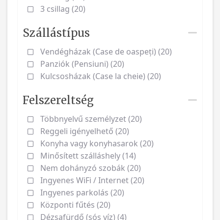
3 csillag (20)
Szállástípus
Vendégházak (Case de oaspeți) (20)
Panziók (Pensiuni) (20)
Kulcsosházak (Case la cheie) (20)
Felszereltség
Többnyelvű személyzet (20)
Reggeli igényelhető (20)
Konyha vagy konyhasarok (20)
Minősített szálláshely (14)
Nem dohányzó szobák (20)
Ingyenes WiFi / Internet (20)
Ingyenes parkolás (20)
Központi fűtés (20)
Dézsafürdő (sós víz) (4)