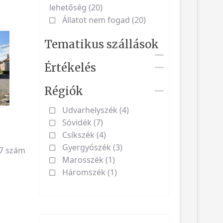
lehetőség (20)
Állatot nem fogad (20)
Tematikus szállások
Értékelés
Régiók
Udvarhelyszék (4)
Sóvidék (7)
Csíkszék (4)
Gyergyószék (3)
87 szám
Marosszék (1)
Háromszék (1)