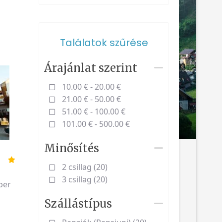
Találatok szűrése
Árajánlat szerint
10.00 € - 20.00 €
21.00 € - 50.00 €
51.00 € - 100.00 €
101.00 € - 500.00 €
Minősítés
ó
2 csillag (20)
3 csillag (20)
ber
Szállástípus