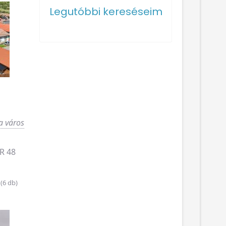
Legutóbbi kereséseim
a város
R 48
(6 db)