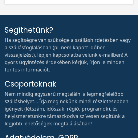
Segíthetünk?
Ha segítségre van szüksége a szálláshirdetésben vagy
a szállásfoglalásban (pl. nem kapott időben
visszajelzést), lépjen kapcsolatba velünk e-mailben! A
gyors ügyintézés érdekében kérjük, írjon le minden
fontos információt.
Csoportoknak
Nem mindig egyszerű megtalálni a legmegfelelőbb
szálláshelyet... Írja meg nekünk minél részletesebben
igényeit (létszám, időszak, régió, programok), és
helyismeretünkre támaszkodva szívesen segítünk a
legjobb lehetőségek megtalálásában!
Adatvédelem, GDPR