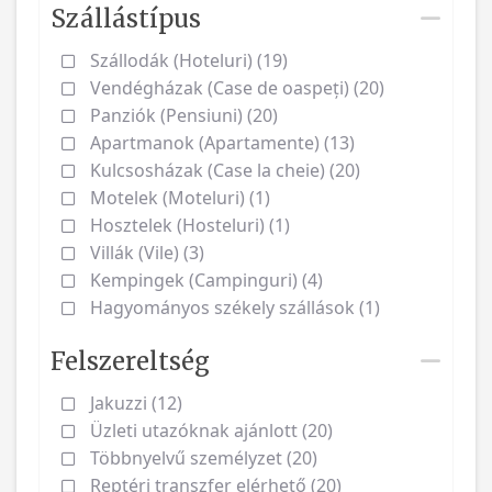
Szállástípus
Szállodák (Hoteluri) (19)
Vendégházak (Case de oaspeți) (20)
Panziók (Pensiuni) (20)
Apartmanok (Apartamente) (13)
Kulcsosházak (Case la cheie) (20)
Motelek (Moteluri) (1)
Hosztelek (Hosteluri) (1)
Villák (Vile) (3)
Kempingek (Campinguri) (4)
Hagyományos székely szállások (1)
Felszereltség
Jakuzzi (12)
Üzleti utazóknak ajánlott (20)
Többnyelvű személyzet (20)
Reptéri transzfer elérhető (20)