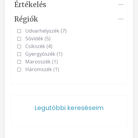
Értékelés
Régiók
Udvarhelyszék (7)
Sóvidék (5)
Csíkszék (4)
Gyergyószék (1)
Marosszék (1)
Háromszék (1)
Legutóbbi kereséseim