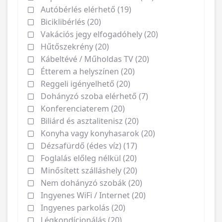
Autóbérlés elérhető (19)
Biciklibérlés (20)
Vakációs jegy elfogadóhely (20)
Hűtőszekrény (20)
Kábeltévé / Műholdas TV (20)
Étterem a helyszínen (20)
Reggeli igényelhető (20)
Dohányzó szoba elérhető (7)
Konferenciaterem (20)
Biliárd és asztalitenisz (20)
Konyha vagy konyhasarok (20)
Dézsafürdő (édes víz) (17)
Foglalás előleg nélkül (20)
Minősített szálláshely (20)
Nem dohányzó szobák (20)
Ingyenes WiFi / Internet (20)
Ingyenes parkolás (20)
Légkondícionálás (20)