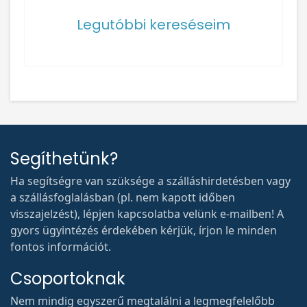
Legutóbbi kereséseim
Segíthetünk?
Ha segítségre van szüksége a szálláshirdetésben vagy
a szállásfoglalásban (pl. nem kapott időben
visszajelzést), lépjen kapcsolatba velünk e-mailben! A
gyors ügyintézés érdekében kérjük, írjon le minden
fontos információt.
Csoportoknak
Nem mindig egyszerű megtalálni a legmegfelelőbb