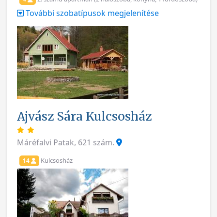
További szobatípusok megjelenítése
Ajvász Sára Kulcsosház
Máréfalvi Patak, 621 szám.
Kulcsosház
14