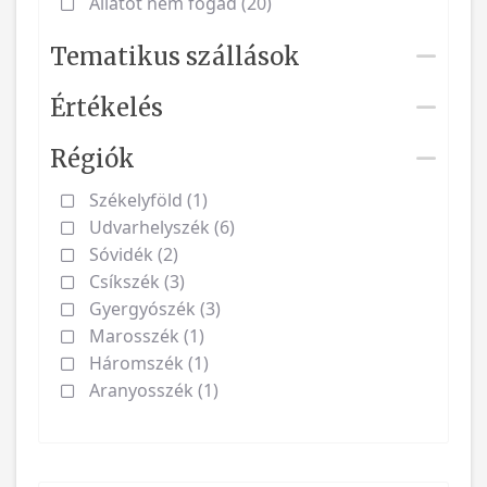
Állatot nem fogad (20)
Tematikus szállások
Értékelés
Régiók
Székelyföld (1)
Udvarhelyszék (6)
Sóvidék (2)
Csíkszék (3)
Gyergyószék (3)
Marosszék (1)
Háromszék (1)
Aranyosszék (1)