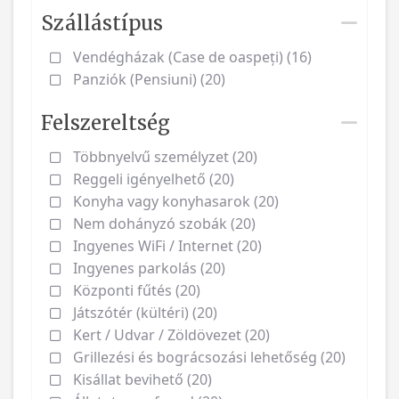
Szállástípus
Vendégházak (Case de oaspeți) (16)
Panziók (Pensiuni) (20)
Felszereltség
Többnyelvű személyzet (20)
Reggeli igényelhető (20)
Konyha vagy konyhasarok (20)
Nem dohányzó szobák (20)
Ingyenes WiFi / Internet (20)
Ingyenes parkolás (20)
Központi fűtés (20)
Játszótér (kültéri) (20)
Kert / Udvar / Zöldövezet (20)
Grillezési és bográcsozási lehetőség (20)
Kisállat bevihető (20)