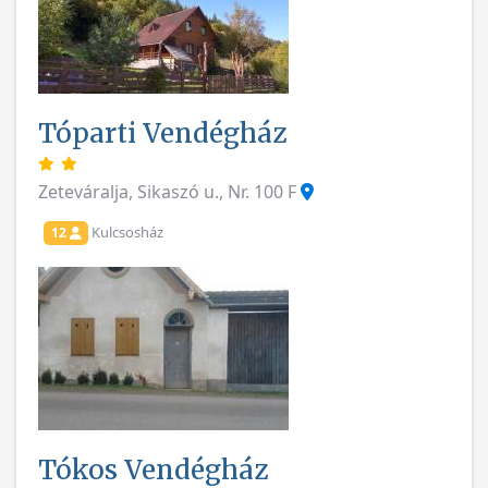
Tóparti Vendégház
Zeteváralja, Sikaszó u., Nr. 100 F
Kulcsosház
12
Tókos Vendégház