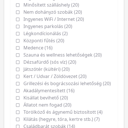
Minősített szálláshely (20)
Nem dohányzó szobák (20)
Ingyenes WiFi / Internet (20)
Ingyenes parkolás (20)
Légkondícionálás (2)
Központi fűtés (20)
Medence (16)
Szauna és wellness lehetőségek (20)
Dézsafürdő (sós víz) (20)
Játszótér (kültéri) (20)
Kert / Udvar / Zöldövezet (20)
Grillezési és bográcsozási lehetőség (20)
Akadálymentesített (16)
Kisállat bevihető (20)
Állatot nem fogad (20)
Törölköző és ágynemű biztosított (4)
Kilátás (hegyre, tóra, kertre stb.) (7)
Családbarát szobák (14)