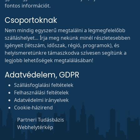
fontos információt.
Csoportoknak
Nem mindig egyszerű megtalálni a legmegfelelőbb
szálláshelyet... Írja meg nekünk minél részletesebben
igényeit (létszám, időszak, régió, programok), és
helyismeretünkre támaszkodva szívesen segítünk a
legjobb lehetőségek megtalálásában!
Adatvédelem, GDPR
Szállásfoglalási feltételek
Felhasználási feltételek
Adatvédelmi irányelvek
Cookie-házirend
Partneri Tudásbázis
Webhelytérkép