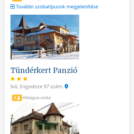
További szobatípusok megjelenítése
Tündérkert Panzió
Ivó, Irigyvésze 97 szám.
Kétágyas szoba
2