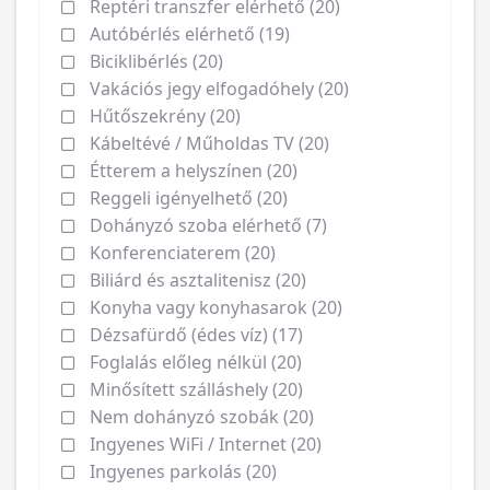
Reptéri transzfer elérhető (20)
Autóbérlés elérhető (19)
Biciklibérlés (20)
Vakációs jegy elfogadóhely (20)
Hűtőszekrény (20)
Kábeltévé / Műholdas TV (20)
Étterem a helyszínen (20)
Reggeli igényelhető (20)
Dohányzó szoba elérhető (7)
Konferenciaterem (20)
Biliárd és asztalitenisz (20)
Konyha vagy konyhasarok (20)
Dézsafürdő (édes víz) (17)
Foglalás előleg nélkül (20)
Minősített szálláshely (20)
Nem dohányzó szobák (20)
Ingyenes WiFi / Internet (20)
Ingyenes parkolás (20)