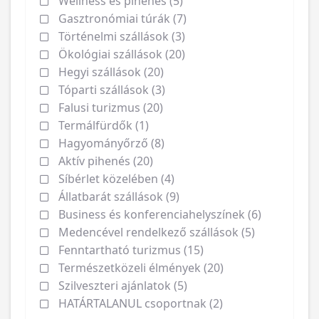
Wellness és pihenés (5)
Gasztronómiai túrák (7)
Történelmi szállások (3)
Ökológiai szállások (20)
Hegyi szállások (20)
Tóparti szállások (3)
Falusi turizmus (20)
Termálfürdők (1)
Hagyományőrző (8)
Aktív pihenés (20)
Síbérlet közelében (4)
Állatbarát szállások (9)
Business és konferenciahelyszínek (6)
Medencével rendelkező szállások (5)
Fenntartható turizmus (15)
Természetközeli élmények (20)
Szilveszteri ajánlatok (5)
HATÁRTALANUL csoportnak (2)