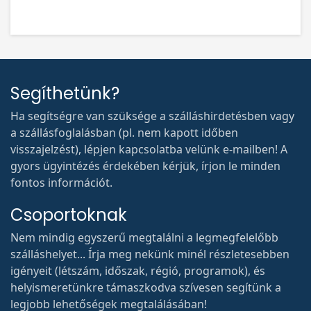
Segíthetünk?
Ha segítségre van szüksége a szálláshirdetésben vagy
a szállásfoglalásban (pl. nem kapott időben
visszajelzést), lépjen kapcsolatba velünk e-mailben! A
gyors ügyintézés érdekében kérjük, írjon le minden
fontos információt.
Csoportoknak
Nem mindig egyszerű megtalálni a legmegfelelőbb
szálláshelyet... Írja meg nekünk minél részletesebben
igényeit (létszám, időszak, régió, programok), és
helyismeretünkre támaszkodva szívesen segítünk a
legjobb lehetőségek megtalálásában!