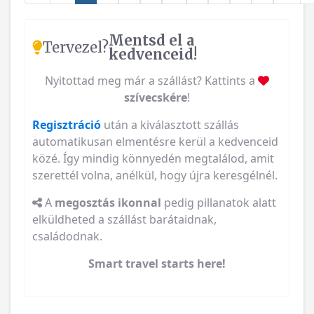
Mentsd el a
Tervezel?
kedvenceid!
Nyitottad meg már a szállást? Kattints a
szívecskére
!
Regisztráció
után a kiválasztott szállás
automatikusan elmentésre kerül a kedvenceid
közé. Így mindig könnyedén megtalálod, amit
szerettél volna, anélkül, hogy újra keresgélnél.
A
megosztás ikonnal
pedig pillanatok alatt
elküldheted a szállást barátaidnak,
családodnak.
Smart travel starts here!