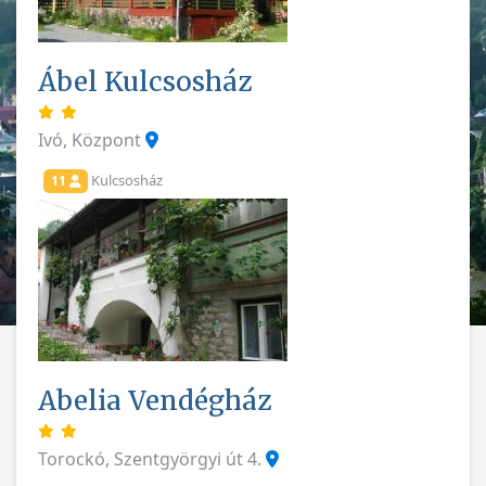
Ábel Kulcsosház
Ivó, Központ
Kulcsosház
11
Abelia Vendégház
Torockó, Szentgyörgyi út 4.