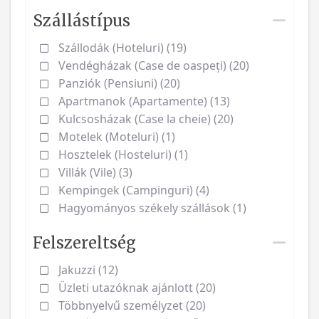
Szállástípus
Szállodák (Hoteluri) (19)
Vendégházak (Case de oaspeți) (20)
Panziók (Pensiuni) (20)
Apartmanok (Apartamente) (13)
Kulcsosházak (Case la cheie) (20)
Motelek (Moteluri) (1)
Hosztelek (Hosteluri) (1)
Villák (Vile) (3)
Kempingek (Campinguri) (4)
Hagyományos székely szállások (1)
Felszereltség
Jakuzzi (12)
Üzleti utazóknak ajánlott (20)
Többnyelvű személyzet (20)