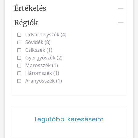
Értékelés
Régiók
Udvarhelyszék (4)
Sóvidék (8)
Csíkszék (1)
Gyergyószék (2)
Marosszék (1)
Háromszék (1)
Aranyosszék (1)
Legutóbbi kereséseim