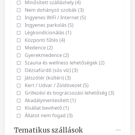
Minősített szálláshely (4)
Nem dohányzó szobák (3)
Ingyenes WiFi / Internet (5)
Ingyenes parkolás (5)
Légkondícionálás (1)
Központi fűtés (4)
Medence (2)
Gyerekmedence (2)
Szauna és wellness lehetőségek (2)
Dézsafürdő (sós víz) (3)
Játszótér (kültéri) (3)
Kert / Udvar / Zöldövezet (5)
Grillezési és bográcsozási lehetőség (3)
Akadálymentesített (1)
Kisállat bevihető (1)
Állatot nem fogad (3)
Tematikus szállások