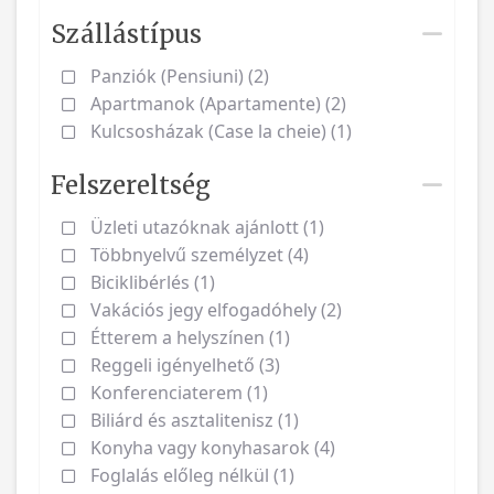
Szállástípus
Panziók (Pensiuni) (2)
Apartmanok (Apartamente) (2)
Kulcsosházak (Case la cheie) (1)
Felszereltség
Üzleti utazóknak ajánlott (1)
Többnyelvű személyzet (4)
Biciklibérlés (1)
Vakációs jegy elfogadóhely (2)
Étterem a helyszínen (1)
Reggeli igényelhető (3)
Konferenciaterem (1)
Biliárd és asztalitenisz (1)
Konyha vagy konyhasarok (4)
Foglalás előleg nélkül (1)