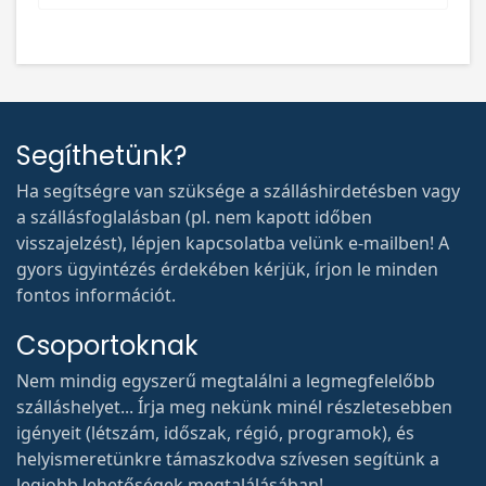
Segíthetünk?
Ha segítségre van szüksége a szálláshirdetésben vagy
a szállásfoglalásban (pl. nem kapott időben
visszajelzést), lépjen kapcsolatba velünk e-mailben! A
gyors ügyintézés érdekében kérjük, írjon le minden
fontos információt.
Csoportoknak
Nem mindig egyszerű megtalálni a legmegfelelőbb
szálláshelyet... Írja meg nekünk minél részletesebben
igényeit (létszám, időszak, régió, programok), és
helyismeretünkre támaszkodva szívesen segítünk a
legjobb lehetőségek megtalálásában!