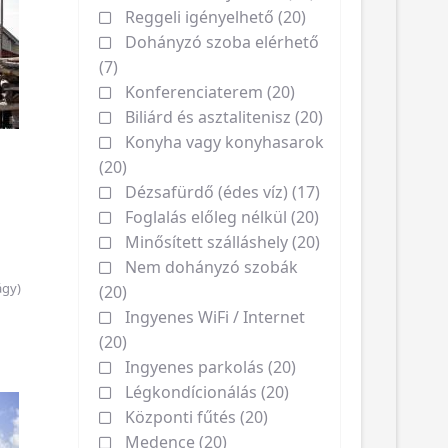
Reggeli igényelhető (20)
Dohányzó szoba elérhető
(7)
Konferenciaterem (20)
Biliárd és asztalitenisz (20)
Konyha vagy konyhasarok
(20)
Dézsafürdő (édes víz) (17)
Foglalás előleg nélkül (20)
Minősített szálláshely (20)
Nem dohányzó szobák
ágy)
(20)
Ingyenes WiFi / Internet
(20)
Ingyenes parkolás (20)
Légkondícionálás (20)
Központi fűtés (20)
Medence (20)