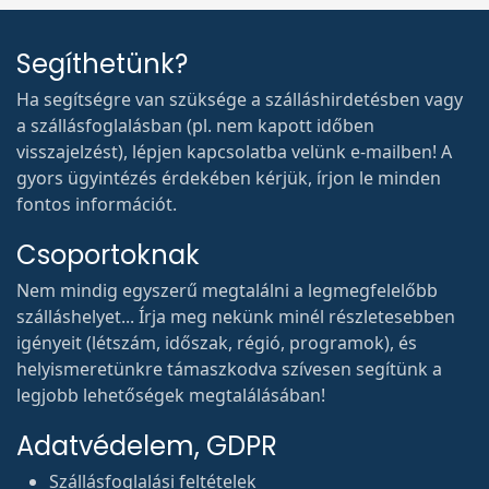
Segíthetünk?
Ha segítségre van szüksége a szálláshirdetésben vagy
a szállásfoglalásban (pl. nem kapott időben
visszajelzést), lépjen kapcsolatba velünk e-mailben! A
gyors ügyintézés érdekében kérjük, írjon le minden
fontos információt.
Csoportoknak
Nem mindig egyszerű megtalálni a legmegfelelőbb
szálláshelyet... Írja meg nekünk minél részletesebben
igényeit (létszám, időszak, régió, programok), és
helyismeretünkre támaszkodva szívesen segítünk a
legjobb lehetőségek megtalálásában!
Adatvédelem, GDPR
Szállásfoglalási feltételek