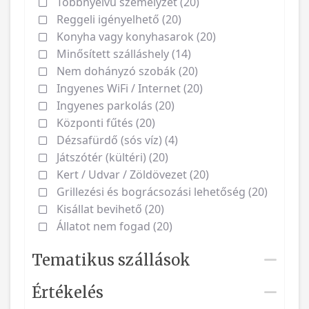
Többnyelvű személyzet (20)
Reggeli igényelhető (20)
Konyha vagy konyhasarok (20)
Minősített szálláshely (14)
Nem dohányzó szobák (20)
Ingyenes WiFi / Internet (20)
Ingyenes parkolás (20)
Központi fűtés (20)
Dézsafürdő (sós víz) (4)
Játszótér (kültéri) (20)
Kert / Udvar / Zöldövezet (20)
Grillezési és bográcsozási lehetőség (20)
Kisállat bevihető (20)
Állatot nem fogad (20)
Tematikus szállások
Értékelés