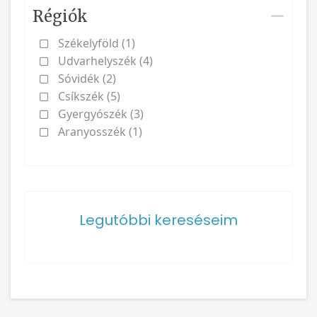
Régiók
Székelyföld (1)
Udvarhelyszék (4)
Sóvidék (2)
Csíkszék (5)
Gyergyószék (3)
Aranyosszék (1)
Legutóbbi kereséseim