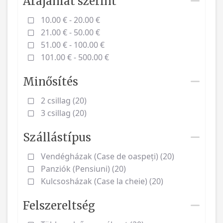
Árajánlat szerint
10.00 € - 20.00 €
21.00 € - 50.00 €
51.00 € - 100.00 €
101.00 € - 500.00 €
Minősítés
2 csillag (20)
3 csillag (20)
Szállástípus
Vendégházak (Case de oaspeți) (20)
Panziók (Pensiuni) (20)
Kulcsosházak (Case la cheie) (20)
Felszereltség