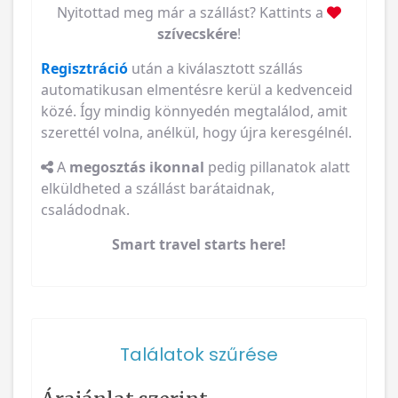
Nyitottad meg már a szállást? Kattints a
szívecskére
!
Regisztráció
után a kiválasztott szállás
automatikusan elmentésre kerül a kedvenceid
közé. Így mindig könnyedén megtalálod, amit
szerettél volna, anélkül, hogy újra keresgélnél.
A
megosztás ikonnal
pedig pillanatok alatt
elküldheted a szállást barátaidnak,
családodnak.
Smart travel starts here!
Találatok szűrése