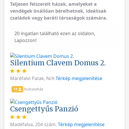
Teljesen felszerelt házak, amelyeket a
vendégek önállóan bérelhetnek, ideálisak
családok vagy baráti társaságok számára.
20 ingatlan található ezen az oldalon,
Lapozzon!
Silentium Clavem Domus 2.
Máréfalvi Patak, N/A
Térkép megjelenítése
Kulcsosház
11
Csengettyűs Panzió
Madéfalva, 204 szám.
Térkép megjelenítése