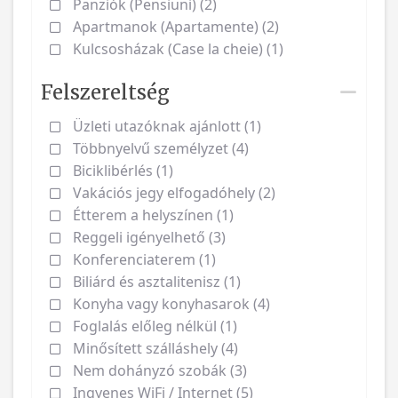
Panziók (Pensiuni) (2)
Apartmanok (Apartamente) (2)
Kulcsosházak (Case la cheie) (1)
Felszereltség
Üzleti utazóknak ajánlott (1)
Többnyelvű személyzet (4)
Biciklibérlés (1)
Vakációs jegy elfogadóhely (2)
Étterem a helyszínen (1)
Reggeli igényelhető (3)
Konferenciaterem (1)
Biliárd és asztalitenisz (1)
Konyha vagy konyhasarok (4)
Foglalás előleg nélkül (1)
Minősített szálláshely (4)
Nem dohányzó szobák (3)
Ingyenes WiFi / Internet (5)