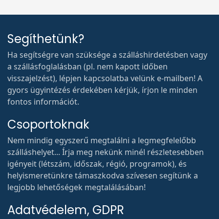
Segíthetünk?
Ha segítségre van szüksége a szálláshirdetésben vagy
a szállásfoglalásban (pl. nem kapott időben
visszajelzést), lépjen kapcsolatba velünk e-mailben! A
gyors ügyintézés érdekében kérjük, írjon le minden
fontos információt.
Csoportoknak
Nem mindig egyszerű megtalálni a legmegfelelőbb
szálláshelyet... Írja meg nekünk minél részletesebben
igényeit (létszám, időszak, régió, programok), és
helyismeretünkre támaszkodva szívesen segítünk a
legjobb lehetőségek megtalálásában!
Adatvédelem, GDPR