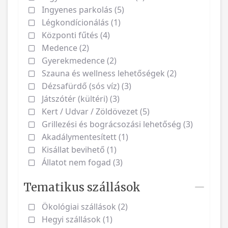
Ingyenes parkolás (5)
Légkondícionálás (1)
Központi fűtés (4)
Medence (2)
Gyerekmedence (2)
Szauna és wellness lehetőségek (2)
Dézsafürdő (sós víz) (3)
Játszótér (kültéri) (3)
Kert / Udvar / Zöldövezet (5)
Grillezési és bográcsozási lehetőség (3)
Akadálymentesített (1)
Kisállat bevihető (1)
Állatot nem fogad (3)
Tematikus szállások
Ökológiai szállások (2)
Hegyi szállások (1)