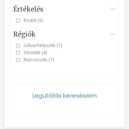
Értékelés
Kiváló (5)
Régiók
Udvarhelyszék (1)
Sóvidék (4)
Marosszék (1)
Legutóbbi kereséseim