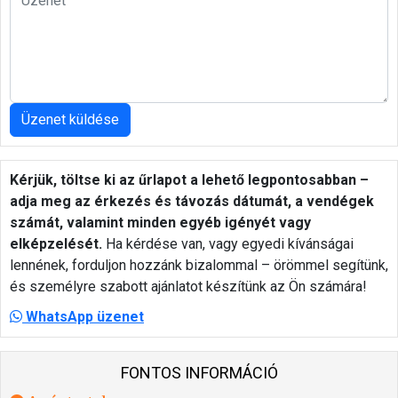
Üzenet küldése
Kérjük, töltse ki az űrlapot a lehető legpontosabban –
adja meg az érkezés és távozás dátumát, a vendégek
számát, valamint minden egyéb igényét vagy
elképzelését.
Ha kérdése van, vagy egyedi kívánságai
lennének, forduljon hozzánk bizalommal – örömmel segítünk,
és személyre szabott ajánlatot készítünk az Ön számára!
WhatsApp üzenet
FONTOS INFORMÁCIÓ