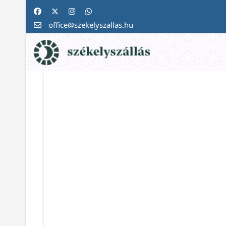
office@szekelyszallas.hu