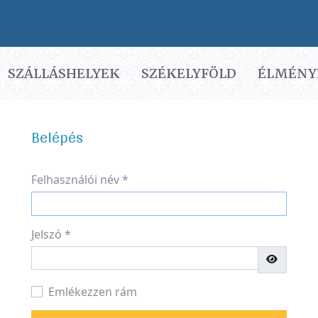
SZÁLLÁSHELYEK
SZÉKELYFÖLD
ÉLMÉNY
Belépés
Felhasználói név
*
Jelszó
*
Jelszó me
Emlékezzen rám