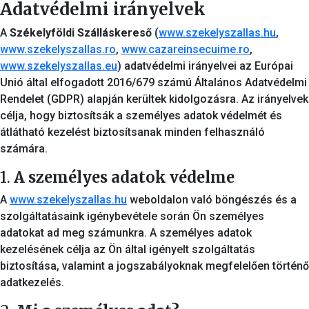
Adatvédelmi irányelvek
A
Székelyföldi Szálláskereső
(
www.szekelyszallas.hu
,
www.szekelyszallas.ro
,
www.cazareinsecuime.ro
,
www.szekelyszallas.eu
) adatvédelmi irányelvei az Európai
Unió által elfogadott 2016/679 számú Általános Adatvédelmi
Rendelet (GDPR) alapján kerültek kidolgozásra. Az irányelvek
célja, hogy biztosítsák a személyes adatok védelmét és
átlátható kezelést biztosítsanak minden felhasználó
számára.
1.
A személyes adatok védelme
A
www.szekelyszallas.hu
weboldalon való böngészés és a
szolgáltatásaink igénybevétele során Ön személyes
adatokat ad meg számunkra. A személyes adatok
kezelésének célja az Ön által igényelt szolgáltatás
biztosítása, valamint a jogszabályoknak megfelelően történő
adatkezelés.