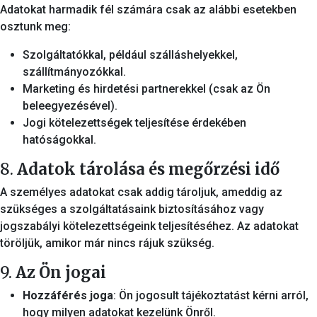
Adatokat harmadik fél számára csak az alábbi esetekben
osztunk meg:
Szolgáltatókkal, például szálláshelyekkel,
szállítmányozókkal.
Marketing és hirdetési partnerekkel (csak az Ön
beleegyezésével).
Jogi kötelezettségek teljesítése érdekében
hatóságokkal.
8.
Adatok tárolása és megőrzési idő
A személyes adatokat csak addig tároljuk, ameddig az
szükséges a szolgáltatásaink biztosításához vagy
jogszabályi kötelezettségeink teljesítéséhez. Az adatokat
töröljük, amikor már nincs rájuk szükség.
9.
Az Ön jogai
Hozzáférés joga
: Ön jogosult tájékoztatást kérni arról,
hogy milyen adatokat kezelünk Önről.