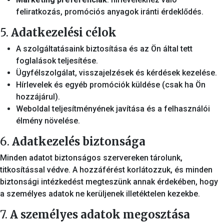
feliratkozás, promóciós anyagok iránti érdeklődés.
5.
Adatkezelési célok
A szolgáltatásaink biztosítása és az Ön által tett
foglalások teljesítése.
Ügyfélszolgálat, visszajelzések és kérdések kezelése.
Hírlevelek és egyéb promóciók küldése (csak ha Ön
hozzájárul).
Weboldal teljesítményének javítása és a felhasználói
élmény növelése.
6.
Adatkezelés biztonsága
Minden adatot biztonságos szervereken tárolunk,
titkosítással védve. A hozzáférést korlátozzuk, és minden
biztonsági intézkedést megteszünk annak érdekében, hogy
a személyes adatok ne kerüljenek illetéktelen kezekbe.
7.
A személyes adatok megosztása